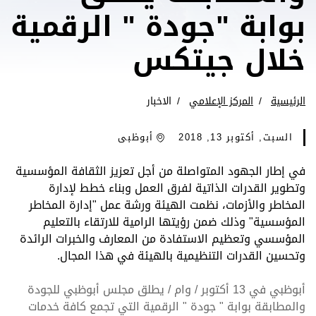
بوابة "جودة " الرقمية
خلال جيتكس
الرئيسية
المركز الإعلامي
الاخبار
السبت, أكتوبر 13, 2018
أبوظبى
في إطار الجهود المتواصلة من أجل تعزيز الثقافة المؤسسية
وتطوير القدرات الذاتية لفرق العمل وبناء خطط لإدارة
المخاطر والأزمات، نظمت الهيئة ورشة عمل "إدارة المخاطر
المؤسسية" وذلك ضمن رؤيتها الرامية للارتقاء بالتعليم
المؤسسي وتعظيم الاستفادة من المعارف والخبرات الرائدة
وتحسين القدرات التنظيمية بالهيئة في هذا المجال.
أبوظبي في 13 أكتوبر / وام / يطلق مجلس أبوظبي للجودة
والمطابقة بوابة " جودة " الرقمية التي تجمع كافة خدمات