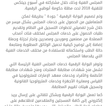
المجلس الفنية وذلك خلال مشاركته في أسبوع جيتكس
للتقنية 2018 تحت مظلة حكومة أبوظبي الرقمية.
وتم تصميم البوابة الرقمية " جودة " بطريقة تمكن
المتعاملين من الحصول على خدمات المجلس بشكل ميسر من
خلال شرح تفصيلي لخطوات التسجيل في النظام وتقديم
طلبات الحصول على خدمات المجلس لمختلف فئات أصحاب
المصلحة من مصنعين وموردين ومصدرين وتجار تجزئة وجملة
إضافة إلى توضيح كيفية تحميل الوثائق المطلوبة ومتابعة
حالة الطلب واستكماله للاستفادة من مختلف الخدمات الفنية
التي يقدمها المجلس.
وتوفر البوابة الرقمية خدمات المجلس الفنية الرئيسة التي
تشمل منح شهادات مطابقة المنتجات ومنح شهادات مطابقة
الأنظمة والأفراد وخدمات معهد الإمارات للمترولوجيا في
القياس ومعايرة الأجهزة وخدمات المترولوجيا القانونية
وتسجيل هيئات تقييم المطابقة.
كما تعمل البوابة الرقمية وبشكل تلقائي على إرسال بريد
إلكتروني إلى كافة المسجلين والمتقدمين لاطلاعهم على