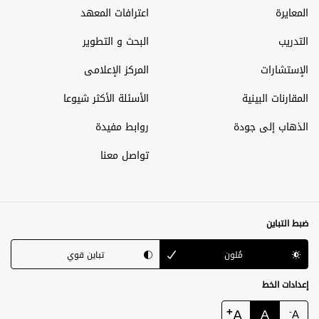
المعايرة
اعترافات المعهد
التدريب
البحث و التطوير
الإستشارات
المركز الإعلامى
المقارنات البينية
الأسئلة الأكثر شيوعا
الذهاب إلى جودة
روابط مفيدة
تواصل معنا
ضبط التباين
مُلون
تباين قوي
إعدادات الخط
+
A
A
-
A