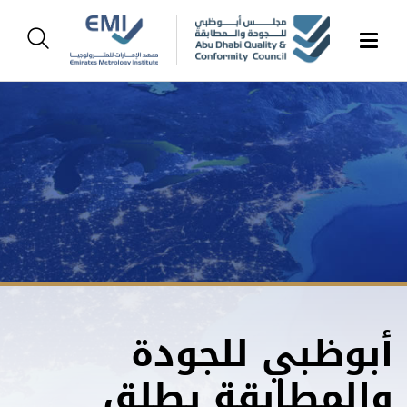
أبوظبي للجودة
والمطابقة يطلق