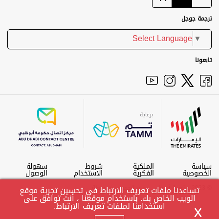
ترجمة جوجل
Select Language
▼
تابعونا
برعاية
سياسة
الملكية
شروط
سهولة
الخصوصية
الفكرية
الاستخدام
الوصول
© 2023 حكومة أبوظبي جميع الحقوق محفوظة.
تساعدنا ملفات تعريف الارتباط في تحسين تجربة موقع
الويب الخاص بك. باستخدام موقعنا ، أنت توافق على
استخدامنا لملفات تعريف الارتباط.
X